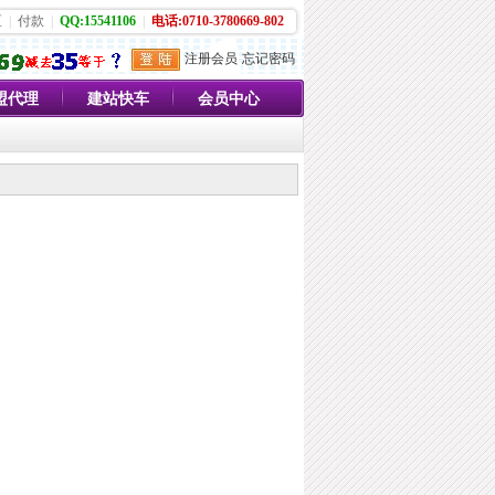
区
|
付款
|
QQ:15541106
|
电话:0710-3780669-802
注册会员
忘记密码
盟代理
建站快车
会员中心